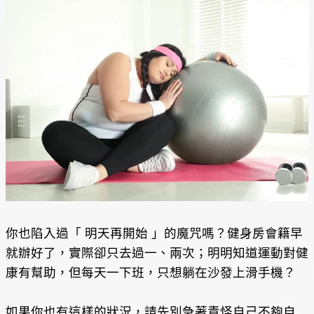
你也陷入過「 明天再開始 」的魔咒嗎？健身房會籍早
就辦好了，實際卻只去過一、兩次；明明知道運動對健
康有幫助，但每天一下班，只想躺在沙發上滑手機？
如果你也有這樣的狀況，請先別急著責怪自己不夠自