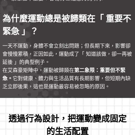
為什麼運動總是被歸類在「 重要不
緊急 」？
一天不運動，身體不會立刻出問題；但長期下來，影響卻
會慢慢累積，正因如此，運動成了「 知道該做，卻一再被
延後 」的典型例子。
在艾森豪矩陣中，運動被歸類在
第二象限：重要但不緊
急。
它對健康、體力與生活品質有長期影響，但短期內缺
乏立即後果，這也是運動最容易被忽略的原因。
透過行為設計，把運動變成固定
的生活配置