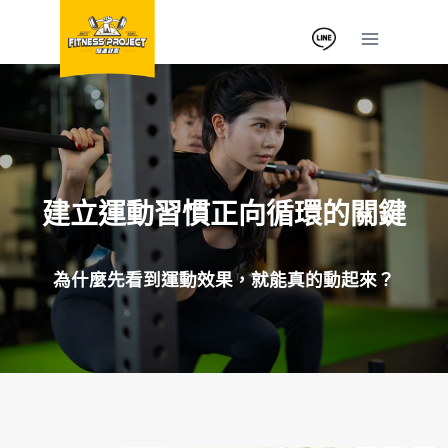
Skip
to
content
建立運動習慣正向循環的關鍵
為什麼先看到運動效果，就能真的動起來？